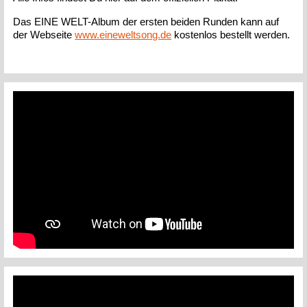
Das EINE WELT-Album der ersten beiden Runden kann auf
der Webseite
www.eineweltsong.de
kostenlos bestellt werden.