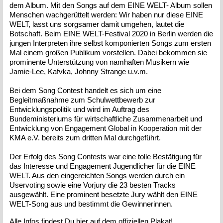
dem Album. Mit den Songs auf dem EINE WELT- Album sollen
Menschen wachgerüttelt werden: Wir haben nur diese EINE
WELT, lasst uns sorgsamer damit umgehen, lautet die
Botschaft. Beim EINE WELT-Festival 2020 in Berlin werden die
jungen Interpreten ihre selbst komponierten Songs zum ersten
Mal einem großen Publikum vorstellen. Dabei bekommen sie
prominente Unterstützung von namhaften Musikern wie
Jamie-Lee, Kafvka, Johnny Strange u.v.m.
Bei dem Song Contest handelt es sich um eine
Begleitmaßnahme zum Schulwettbewerb zur
Entwicklungspolitik und wird im Auftrag des
Bundeministeriums für wirtschaftliche Zusammenarbeit und
Entwicklung von Engagement Global in Kooperation mit der
KMA e.V. bereits zum dritten Mal durchgeführt.
Der Erfolg des Song Contests war eine tolle Bestätigung für
das Interesse und Engagement Jugendlicher für die EINE
WELT. Aus den eingereichten Songs werden durch ein
Uservoting sowie eine Vorjury die 23 besten Tracks
ausgewählt. Eine prominent besetzte Jury wählt den EINE
WELT-Song aus und bestimmt die Gewinnerinnen.
Alle Infos findest Du hier auf dem offiziellen Plakat!