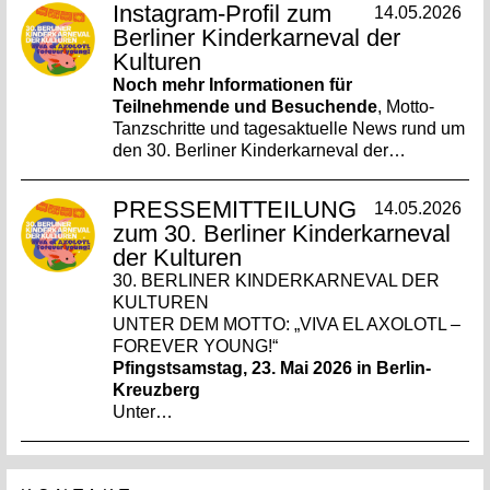
Instagram-Profil zum
14.05.2026
Berliner Kinderkarneval der
Kulturen
Noch mehr Informationen für
Teilnehmende und Besuchende
, Motto-
Tanzschritte und tagesaktuelle News rund um
den 30. Berliner Kinderkarneval der…
PRESSEMITTEILUNG
14.05.2026
zum 30. Berliner Kinderkarneval
der Kulturen
30. BERLINER KINDERKARNEVAL DER
KULTUREN
UNTER DEM MOTTO: „VIVA EL AXOLOTL –
FOREVER YOUNG!“
Pfingstsamstag, 23. Mai 2026 in Berlin-
Kreuzberg
Unter…