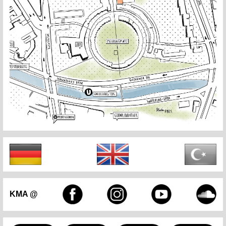
KMA @