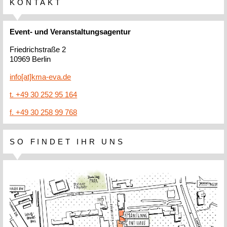
KONTAKT
Event- und Veranstaltungsagentur
Friedrichstraße 2
10969 Berlin
info[at]kma-eva.de
t. +49 30 252 95 164
f. +49 30 258 99 768
SO FINDET IHR UNS