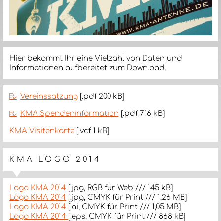
Hier bekommt Ihr eine Vielzahl von Daten und
Informationen aufbereitet zum Download.
Vereinssatzung
[.pdf 200 kB]
KMA Spendeninformation
[.pdf 716 kB]
KMA Visitenkarte
[.vcf 1 kB]
KMA LOGO 2014
Logo KMA 2014
[.jpg, RGB für Web /// 145 kB]
Logo KMA 2014
[.jpg, CMYK für Print /// 1,26 MB]
Logo KMA 2014
[.ai, CMYK für Print /// 1,05 MB]
Logo KMA 2014
[.eps, CMYK für Print /// 868 kB]