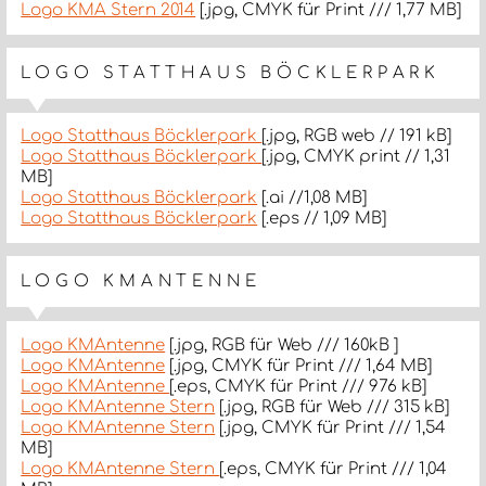
Logo KMA Stern 2014
[.jpg, CMYK für Print /// 1,77 MB]
LOGO STATTHAUS BÖCKLERPARK
Logo Statthaus Böcklerpark
[.jpg, RGB web // 191 kB]
Logo Statthaus Böcklerpark
[.jpg, CMYK print // 1,31
MB]
Logo Statthaus Böcklerpark
[.ai //1,08 MB]
Logo Statthaus Böcklerpark
[.eps // 1,09 MB]
LOGO KMANTENNE
Logo KMAntenne
[.jpg, RGB für Web /// 160kB ]
Logo KMAntenne
[.jpg, CMYK für Print /// 1,64 MB]
Logo KMAntenne
[.eps, CMYK für Print /// 976 kB]
Logo KMAntenne Stern
[.jpg, RGB für Web /// 315 kB]
Logo KMAntenne Stern
[.jpg, CMYK für Print /// 1,54
MB]
Logo KMAntenne Stern
[.eps, CMYK für Print /// 1,04