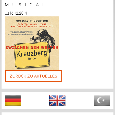
M U S I C A L
16.12.2014
ZURÜCK ZU AKTUELLES
Nächste