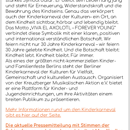
starkes Symbol dafür: Er bleibt sein Leben lang jung
und steht für Erneuerung, Widerstandskraft und die
Bewahrung des Kindseins. Genau das verkörpert
auch der Kinderkarneval der Kulturen– ein Ort, an
dem Kindheit sichtbar, hörbar und lebendig bleibt.
Das Motto „VIVA EL AXOLOTL – FOREVER YOUNG“
verbindet diese Symbolik mit einer klaren, positiven
und international verständlichen Botschaft. Wir
feiern nicht nur 30 Jahre Kinderkarneval – wir feiern
30 Jahre gelebte Kindheit. Und die Botschaft bleibt:
Kindheit lebt. Kindheit bleibt. Für immer.
Als eines der größten nicht-kommerziellen Kinder-
und Familienfeste Berlins steht der Berliner
Kinderkarneval der Kulturen für Vielfalt,
Gemeinschaft und kulturellen Austausch. Organisiert
von der Kreuzberger Musikalischen Aktion e.V. bietet
er eine Plattform für Kinder- und
Jugendeinrichtungen, um ihre Aktivitäten einem
breiten Publikum zu präsentieren.
Mehr Informationen rund um den Kinderkarneval
gibt es hier auf der Seite.
Die aktuelle Pressemitteilung mit Stimmen der