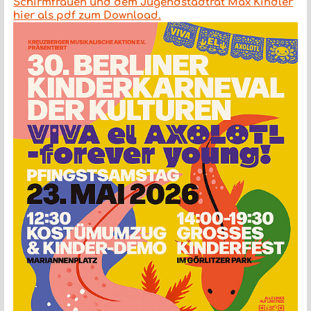
Schirmfrauen und dem Jugendstadtrat Max Kindler
hier als pdf zum Download.