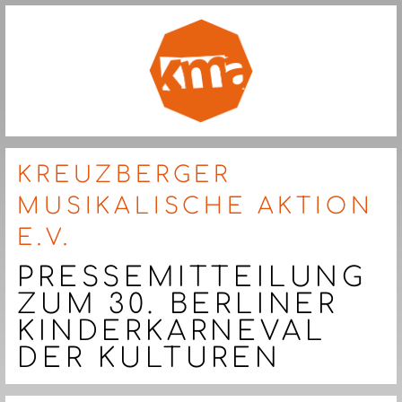
KREUZBERGER
MUSIKALISCHE AKTION
E.V.
PRESSEMITTEILUNG
ZUM 30. BERLINER
KINDERKARNEVAL
DER KULTUREN