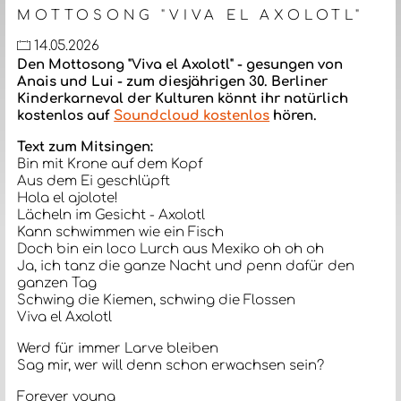
MOTTOSONG "VIVA EL AXOLOTL"
14.05.2026
Den Mottosong "Viva el Axolotl" - gesungen von
Anais und Lui - zum diesjährigen 30. Berliner
Kinderkarneval der Kulturen könnt ihr natürlich
kostenlos auf
Soundcloud kostenlos
hören.
Text zum Mitsingen:
Bin mit Krone auf dem Kopf
Aus dem Ei geschlüpft
Hola el ajolote!
Lächeln im Gesicht - Axolotl
Kann schwimmen wie ein Fisch
Doch bin ein loco Lurch aus Mexiko oh oh oh
Ja, ich tanz die ganze Nacht und penn dafür den
ganzen Tag
Schwing die Kiemen, schwing die Flossen
Viva el Axolotl
Werd für immer Larve bleiben
Sag mir, wer will denn schon erwachsen sein?
Forever young