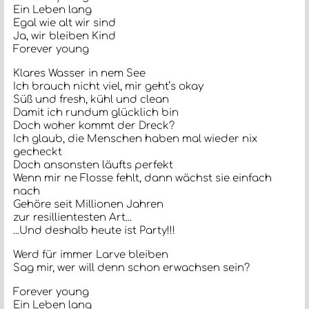
Ein Leben lang
Egal wie alt wir sind
Ja, wir bleiben Kind
Forever young
Klares Wasser in nem See
Ich brauch nicht viel, mir geht’s okay
Süß und fresh, kühl und clean
Damit ich rundum glücklich bin
Doch woher kommt der Dreck?
Ich glaub, die Menschen haben mal wieder nix
gecheckt
Doch ansonsten läufts perfekt
Wenn mir ne Flosse fehlt, dann wächst sie einfach
nach
Gehöre seit Millionen Jahren
zur resillientesten Art...
...Und deshalb heute ist Party!!!
Werd für immer Larve bleiben
Sag mir, wer will denn schon erwachsen sein?
Forever young
Ein Leben lang