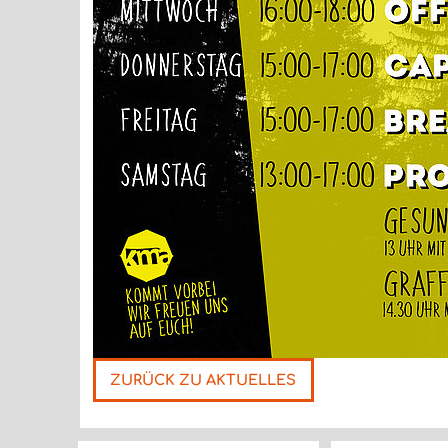
ZURÜCK ZU AKTUELLES
Nächste