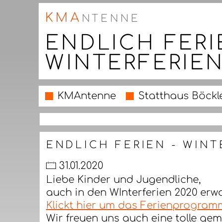
KMA
NTENNE
ENDLICH FERI
WINTERFERIE
KMAntenne
Statthaus Böckl
ENDLICH FERIEN - WIN
31.01.2020
Liebe Kinder und Jugendliche,
auch in den WInterferien 2020 erw
Klickt hier um das Ferienprogram
Wir freuen uns auch eine tolle ge