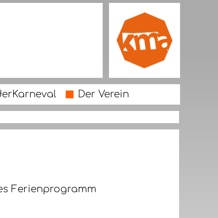
derKarneval
Der Verein
lles Ferienprogramm