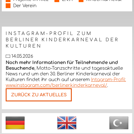
Der Verein
INSTAGRAM-PROFIL ZUM
BERLINER KINDERKARNEVAL DER
KULTUREN
14.05.2026
Noch mehr Informationen für Teilnehmende und
Besuchende
, Motto-Tanzschritte und tagesaktuelle
News rund um den 30. Berliner Kinderkarneval der
Kulturen findet ihr auch auf unserem
Intagram-Profil:
www.instagram.com/berlinerkinderkarneval/
.
ZURÜCK ZU AKTUELLES
Nächste