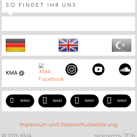
SO FINDET IHR UNS
KMA @
teilen
tweet
teilen
teilen
Impressum und Datenschutzerklärung
©
2026 KMA
realized by TF36