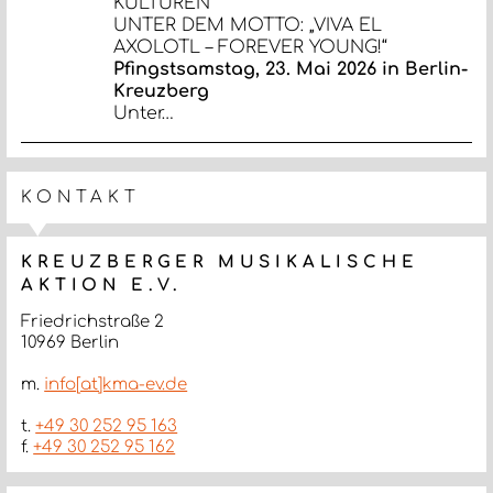
KULTUREN
UNTER DEM MOTTO: „VIVA EL
AXOLOTL – FOREVER YOUNG!“
Pfingstsamstag, 23. Mai 2026 in Berlin-
Kreuzberg
Unter…
KONTAKT
KREUZBERGER MUSIKALISCHE
AKTION E.V.
Friedrichstraße 2
10969 Berlin
m.
info[at]kma-ev.de
t.
+49 30 252 95 163
f.
+49 30 252 95 162