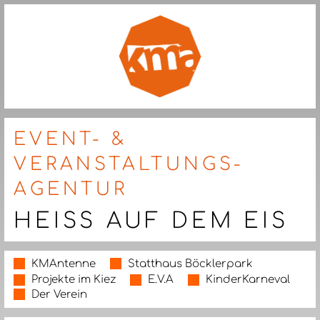
EVENT- &
VERANSTALTUNGS-
AGENTUR
HEISS AUF DEM EIS
KMAntenne
Statthaus Böcklerpark
Projekte im Kiez
E.V.A
KinderKarneval
Der Verein