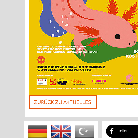
ZURÜCK ZU AKTUELLES
Nächste
teilen