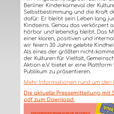
Berliner Kinderkarneval der Kulture
Selbstbestimmung und die Kraft der
dafür: Er bleibt sein Leben lang 
Kindseins. Genau das verkörpert au
hörbar und lebendig bleibt. Das 
einer klaren, positiven und interna
wir feiern 30 Jahre gelebte Kindheit
Als eines der größten nicht-kommer
der Kulturen für Vielfalt, Gemeins
Aktion e.V. bietet er eine Plattfo
Publikum zu präsentieren.
Mehr Informationen rund um den Ki
Die aktuelle Pressemitteilung mi
pdf zum Download.