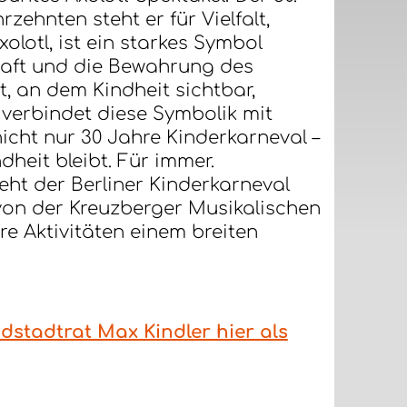
zehnten steht er für Vielfalt,
olotl, ist ein starkes Symbol
kraft und die Bewahrung des
, an dem Kindheit sichtbar,
verbindet diese Symbolik mit
nicht nur 30 Jahre Kinderkarneval –
ndheit bleibt. Für immer.
eht der Berliner Kinderkarneval
t von der Kreuzberger Musikalischen
re Aktivitäten einem breiten
stadtrat Max Kindler hier als