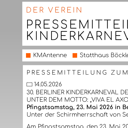
DER VEREIN
PRESSEMITTEI
KINDERKARNE
KMAntenne
Statthaus Böckl
PRESSEMITTEILUNG ZUM
14.05.2026
30. BERLINER KINDERKARNEVAL D
UNTER DEM MOTTO: „VIVA EL AXO
Pfingstsamstag, 23. Mai 2026 in B
Unter der Schirmherrschaft von S
Am Pfingstsamstag, den 23. Mai 202