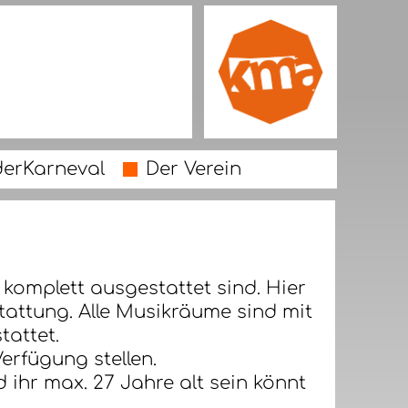
derKarneval
Der Verein
omplett ausgestattet sind. Hier
tattung. Alle Musikräume sind mit
attet.
erfügung stellen.
 ihr max. 27 Jahre alt sein könnt