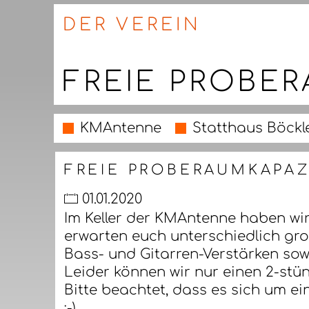
DER VEREIN
FREIE PROBE
KMAntenne
Statthaus Böckl
FREIE PROBERAUMKAPAZ
01.01.2020
Im Keller der KMAntenne haben wi
erwarten euch unterschiedlich gro
Bass- und Gitarren-Verstärken so
Leider können wir nur einen 2-stü
Bitte beachtet, dass es sich um e
:-).